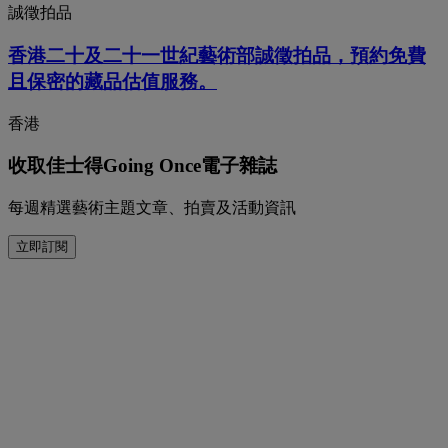
誠徵拍品
香港二十及二十一世紀藝術部誠徵拍品，預約免費
且保密的藏品估值服務。
香港
收取佳士得Going Once電子雜誌
每週精選藝術主題文章、拍賣及活動資訊
立即訂閱