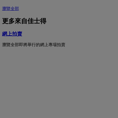
瀏覽全部
更多來自佳士得
網上拍賣
瀏覽全部即將舉行的網上專場拍賣