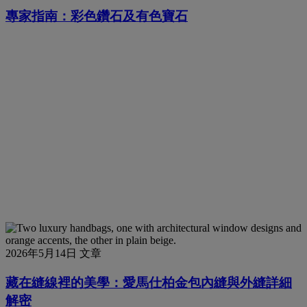
專家指南：彩色鑽石及有色寶石
2026年5月14日
文章
藏在縫線裡的美學：愛馬仕柏金包內縫與外縫詳細
解密