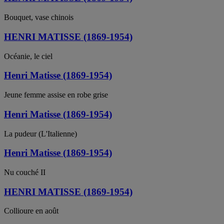
Bouquet, vase chinois
HENRI MATISSE (1869-1954)
Océanie, le ciel
Henri Matisse (1869-1954)
Jeune femme assise en robe grise
Henri Matisse (1869-1954)
La pudeur (L'Italienne)
Henri Matisse (1869-1954)
Nu couché II
HENRI MATISSE (1869-1954)
Collioure en août