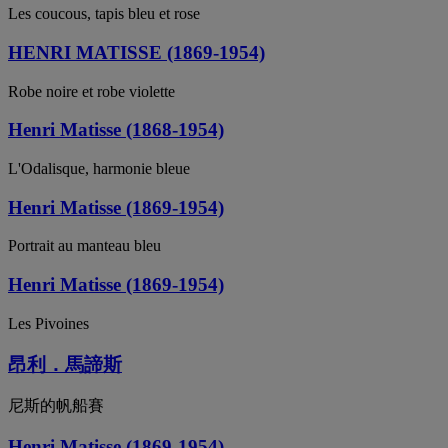
Les coucous, tapis bleu et rose
HENRI MATISSE (1869-1954)
Robe noire et robe violette
Henri Matisse (1868-1954)
L'Odalisque, harmonie bleue
Henri Matisse (1869-1954)
Portrait au manteau bleu
Henri Matisse (1869-1954)
Les Pivoines
昂利．馬諦斯
尼斯的帆船賽
Henri Matisse (1869-1954)