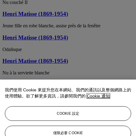
Nu couché II
Henri Matisse (1869-1954)
Jeune fille en robe blanche, assise près de la fenêtre
Henri Matisse (1869-1954)
Odalisque
Henri Matisse (1869-1954)
Nu à la serviette blanche
Henri Matisse (1869-1954)
我們使用 Cookie 來提升您在本網站、我們的通訊以及整個網路上的
使用體驗。欲了解更多資訊，請參閱我們的
Cookie 通知
Figure assise, tapis rayé
昂利．馬諦斯
COOKIE 設定
穿綠色繡花上衣的女子
Henri Matisse (1869-1954)
僅限必要 COOKIE