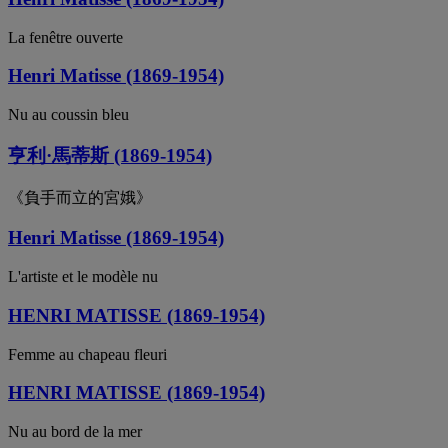
La fenêtre ouverte
Henri Matisse (1869-1954)
Nu au coussin bleu
亨利·馬蒂斯 (1869-1954)
《負手而立的宮娥》
Henri Matisse (1869-1954)
L'artiste et le modèle nu
HENRI MATISSE (1869-1954)
Femme au chapeau fleuri
HENRI MATISSE (1869-1954)
Nu au bord de la mer