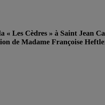
lla « Les Cèdres » à Saint Jean C
sion de Madame Françoise Heftler