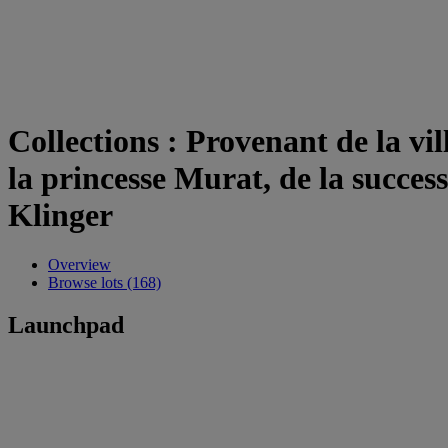
Collections : Provenant de la vi
la princesse Murat, de la succes
Klinger
Overview
Browse lots (168)
Launchpad