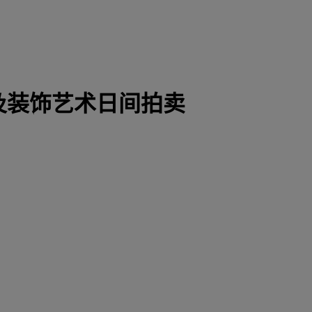
及装饰艺术日间拍卖