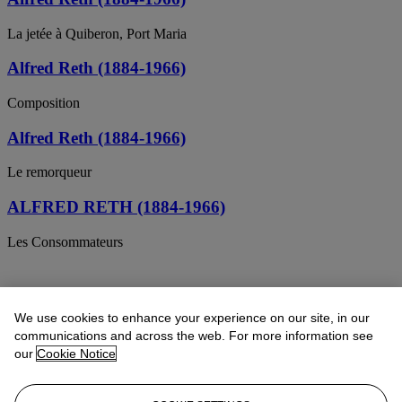
La jetée à Quiberon, Port Maria
Alfred Reth (1884-1966)
Composition
Alfred Reth (1884-1966)
Le remorqueur
ALFRED RETH (1884-1966)
Les Consommateurs
We use cookies to enhance your experience on our site, in our
communications and across the web. For more information see
our
Cookie Notice