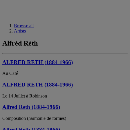
Browse all
Artists
Alfréd Réth
ALFRED RETH (1884-1966)
Au Café
ALFRED RETH (1884-1966)
Le 14 Juillet à Robinson
Alfred Reth (1884-1966)
Composition (harmonie de formes)
Alfred Reth (1884-1966)