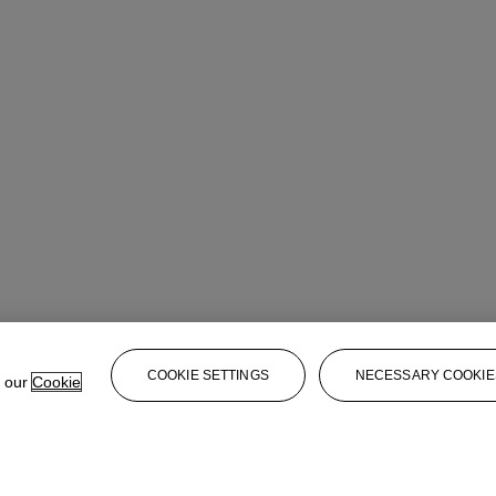
COOKIE SETTINGS
NECESSARY COOKIE
e our
Cookie