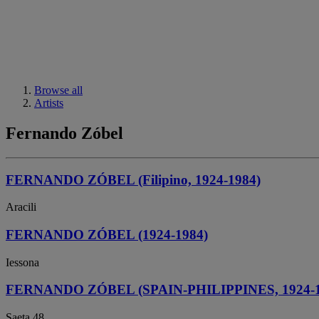
Browse all
Artists
Fernando Zóbel
FERNANDO ZÓBEL (Filipino, 1924-1984)
Aracili
FERNANDO ZÓBEL (1924-1984)
Iessona
FERNANDO ZÓBEL (SPAIN-PHILIPPINES, 1924-1
Saeta 48