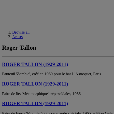
Browse all
Artists
Roger Tallon
ROGER TALLON (1929-2011)
Fauteuil 'Zombie', créé en 1969 pour le bar L'Astroquet, Paris
ROGER TALLON (1929-2011)
Paire de lits 'Métamorphique' trépazoïdales, 1966
ROGER TALLON (1929-2011)
Paire de bancs 'Module 400', commande spéciale, 1965, édition Galei