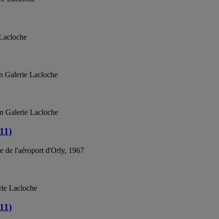
 Lacloche
on Galerie Lacloche
on Galerie Lacloche
11)
e de l'aéroport d'Orly, 1967
rie Lacloche
11)