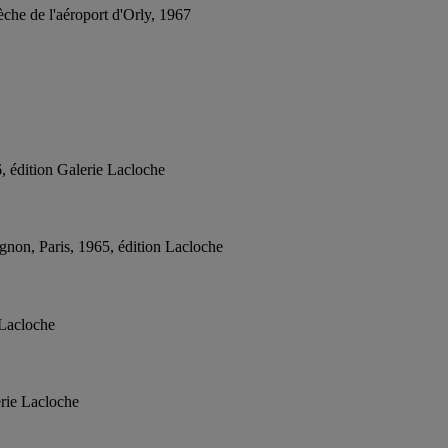
èche de l'aéroport d'Orly, 1967
, édition Galerie Lacloche
non, Paris, 1965, édition Lacloche
 Lacloche
erie Lacloche