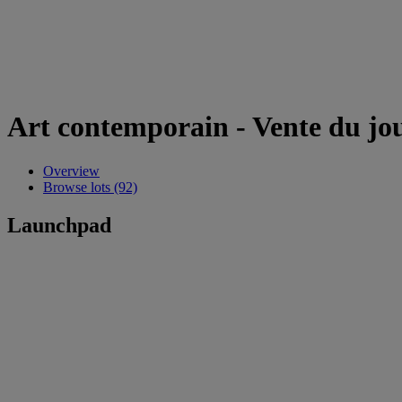
Art contemporain - Vente du jo
Overview
Browse lots (92)
Launchpad