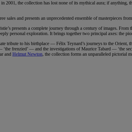
in 2001, the collection has lost none of its mythical aura; if anything
three sales and presents an unprecedented ensemble of masterpieces fro
ristie’s presents a complete journey through a century of images. From t
eeply personal exploration. It brings together two principal axes: the pi
 tribute to his birthplace — Félix Teynard’s journeys to the Orient, t
 ‘the frenzied’ — and the investigations of Maurice Tabard — ‘the sec
tar and
Helmut Newton
, the collection forms an unparalleled pictorial 