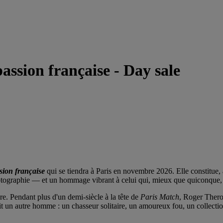
assion française - Day sale
sion française
qui se tiendra à Paris en novembre 2026. Elle constitue, 
hotographie — et un hommage vibrant à celui qui, mieux que quiconque,
ore. Pendant plus d'un demi-siècle à la tête de
Paris Match
, Roger Thero
it un autre homme : un chasseur solitaire, un amoureux fou, un collecti