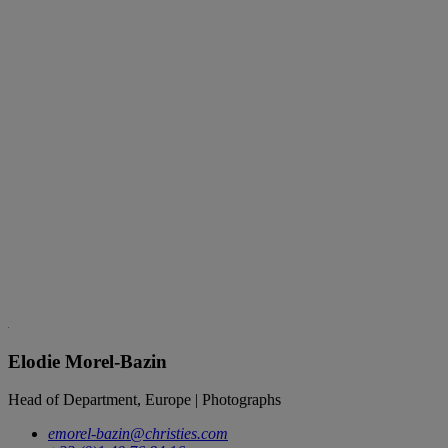
Elodie Morel-Bazin
Head of Department, Europe | Photographs
emorel-bazin@christies.com