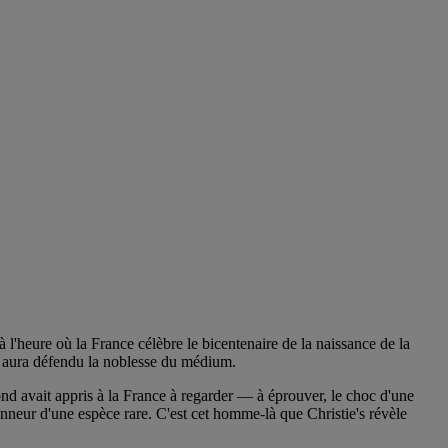
à l'heure où la France célèbre le bicentenaire de la naissance de la
 aura défendu la noblesse du médium.
nd avait appris à la France à regarder — à éprouver, le choc d'une
onneur d'une espèce rare. C'est cet homme-là que Christie's révèle