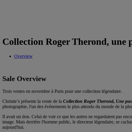
Collection Roger Therond, une p
Overview
Sale Overview
Trois ventes en novembre à Paris pour une collection légendaire.
Christie’s présente la vente de la
Collection Roger Therond, Une pas
photographie, l'un des événements le plus attendu du monde de la p
Il avait un don. Celui de voir ce que les autres ne regardaient pas enc
image. Mais derrière l'homme public, le directeur légendaire, se cacha
aujourd'hui.