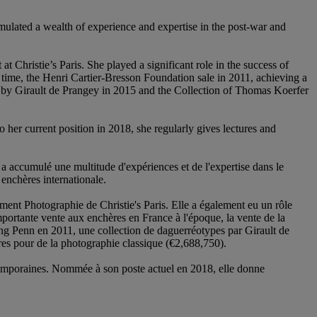
mulated a wealth of experience and expertise in the post-war and
Christie’s Paris. She played a significant role in the success of
 time, the Henri Cartier-Bresson Foundation sale in 2011, achieving a
pes by Girault de Prangey in 2015 and the Collection of Thomas Koerfer
her current position in 2018, she regularly gives lectures and
a accumulé une multitude d'expériences et de l'expertise dans le
enchères internationale.
ent Photographie de Christie's Paris. Elle a également eu un rôle
portante vente aux enchères en France à l'époque, la vente de la
ving Penn en 2011, une collection de daguerréotypes par Girault de
es pour de la photographie classique (€2,688,750).
temporaines. Nommée à son poste actuel en 2018, elle donne