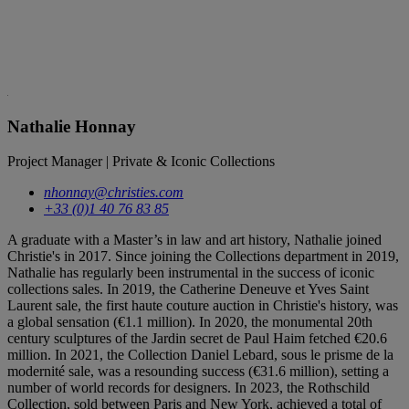
Nathalie Honnay
Project Manager | Private & Iconic Collections
nhonnay@christies.com
+33 (0)1 40 76 83 85
A graduate with a Master’s in law and art history, Nathalie joined
Christie's in 2017. Since joining the Collections department in 2019,
Nathalie has regularly been instrumental in the success of iconic
collections sales. In 2019, the Catherine Deneuve et Yves Saint
Laurent sale, the first haute couture auction in Christie's history, was
a global sensation (€1.1 million). In 2020, the monumental 20th
century sculptures of the Jardin secret de Paul Haim fetched €20.6
million. In 2021, the Collection Daniel Lebard, sous le prisme de la
modernité sale, was a resounding success (€31.6 million), setting a
number of world records for designers. In 2023, the Rothschild
Collection, sold between Paris and New York, achieved a total of