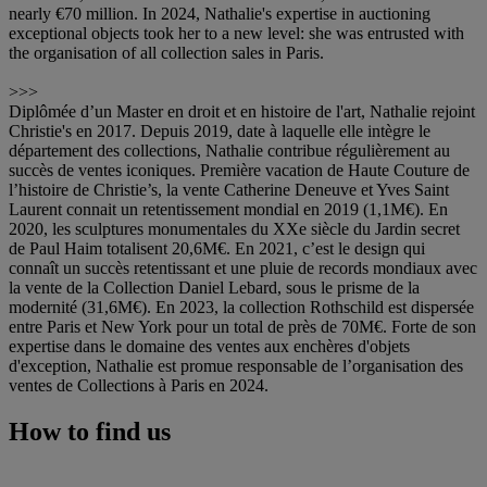
nearly €70 million. In 2024, Nathalie's expertise in auctioning
exceptional objects took her to a new level: she was entrusted with
the organisation of all collection sales in Paris.
>>>
Diplômée d’un Master en droit et en histoire de l'art, Nathalie rejoint
Christie's en 2017. Depuis 2019, date à laquelle elle intègre le
département des collections, Nathalie contribue régulièrement au
succès de ventes iconiques. Première vacation de Haute Couture de
l’histoire de Christie’s, la vente Catherine Deneuve et Yves Saint
Laurent connait un retentissement mondial en 2019 (1,1M€). En
2020, les sculptures monumentales du XXe siècle du Jardin secret
de Paul Haim totalisent 20,6M€. En 2021, c’est le design qui
connaît un succès retentissant et une pluie de records mondiaux avec
la vente de la Collection Daniel Lebard, sous le prisme de la
modernité (31,6M€). En 2023, la collection Rothschild est dispersée
entre Paris et New York pour un total de près de 70M€. Forte de son
expertise dans le domaine des ventes aux enchères d'objets
d'exception, Nathalie est promue responsable de l’organisation des
ventes de Collections à Paris en 2024.
How to find us