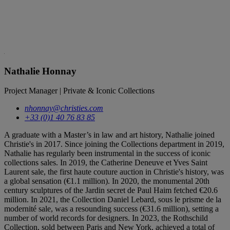
Nathalie Honnay
Project Manager | Private & Iconic Collections
nhonnay@christies.com
+33 (0)1 40 76 83 85
A graduate with a Master’s in law and art history, Nathalie joined
Christie's in 2017. Since joining the Collections department in 2019,
Nathalie has regularly been instrumental in the success of iconic
collections sales. In 2019, the Catherine Deneuve et Yves Saint
Laurent sale, the first haute couture auction in Christie's history, was
a global sensation (€1.1 million). In 2020, the monumental 20th
century sculptures of the Jardin secret de Paul Haim fetched €20.6
million. In 2021, the Collection Daniel Lebard, sous le prisme de la
modernité sale, was a resounding success (€31.6 million), setting a
number of world records for designers. In 2023, the Rothschild
Collection, sold between Paris and New York, achieved a total of