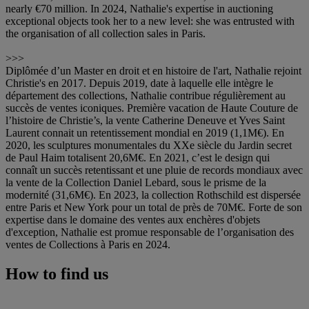
nearly €70 million. In 2024, Nathalie's expertise in auctioning
exceptional objects took her to a new level: she was entrusted with
the organisation of all collection sales in Paris.
>>>
Diplômée d’un Master en droit et en histoire de l'art, Nathalie rejoint
Christie's en 2017. Depuis 2019, date à laquelle elle intègre le
département des collections, Nathalie contribue régulièrement au
succès de ventes iconiques. Première vacation de Haute Couture de
l’histoire de Christie’s, la vente Catherine Deneuve et Yves Saint
Laurent connait un retentissement mondial en 2019 (1,1M€). En
2020, les sculptures monumentales du XXe siècle du Jardin secret
de Paul Haim totalisent 20,6M€. En 2021, c’est le design qui
connaît un succès retentissant et une pluie de records mondiaux avec
la vente de la Collection Daniel Lebard, sous le prisme de la
modernité (31,6M€). En 2023, la collection Rothschild est dispersée
entre Paris et New York pour un total de près de 70M€. Forte de son
expertise dans le domaine des ventes aux enchères d'objets
d'exception, Nathalie est promue responsable de l’organisation des
ventes de Collections à Paris en 2024.
How to find us