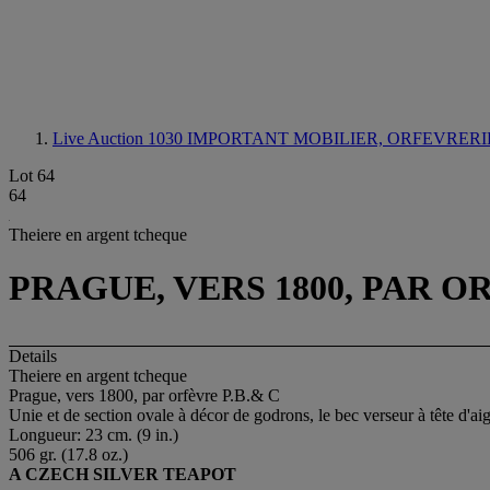
Live Auction 1030
IMPORTANT MOBILIER, ORFEVRERIE
Lot 64
64
Theiere en argent tcheque
PRAGUE, VERS 1800, PAR O
Details
Theiere en argent tcheque
Prague, vers 1800, par orfèvre P.B.& C
Unie et de section ovale à décor de godrons, le bec verseur à tête d'ai
Longueur: 23 cm. (9 in.)
506 gr. (17.8 oz.)
A CZECH SILVER TEAPOT