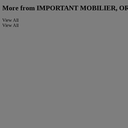
More from
IMPORTANT MOBILIER, OR
View All
View All