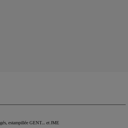
llagés, estampillée GENT... et JME