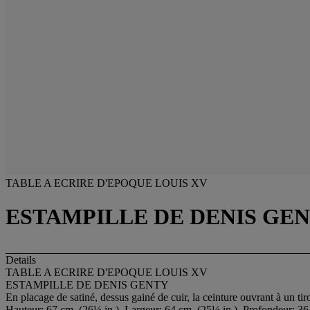
TABLE A ECRIRE D'EPOQUE LOUIS XV
ESTAMPILLE DE DENIS GE
Details
TABLE A ECRIRE D'EPOQUE LOUIS XV
ESTAMPILLE DE DENIS GENTY
En placage de satiné, dessus gainé de cuir, la ceinture ouvrant à un ti
Hauteur: 67 cm. (26¼ in.), Largeur: 64 cm. (25¼ in.), Profondeur: 36