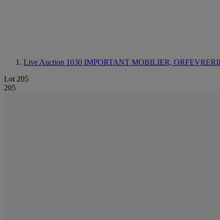
Live Auction 1030
IMPORTANT MOBILIER, ORFEVRERIE
Lot 205
205