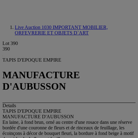
Live Auction 1030
IMPORTANT MOBILIER,
ORFEVRERIE ET OBJETS D`ART
Lot 390
390
TAPIS D'EPOQUE EMPIRE
MANUFACTURE
D'AUBUSSON
Details
TAPIS D'EPOQUE EMPIRE
MANUFACTURE D'AUBUSSON
En laine, à fond brun, orné au centre d'une rosace dans une réserve
bordée d'une couronne de fleurs et de rinceaux de feuillage, les
écoinçons à décor de bouquet fleuri, la bordure à fond beige à motif