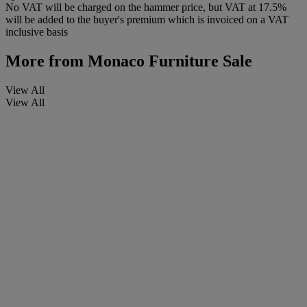
No VAT will be charged on the hammer price, but VAT at 17.5%
will be added to the buyer's premium which is invoiced on a VAT
inclusive basis
More from
Monaco Furniture Sale
View All
View All