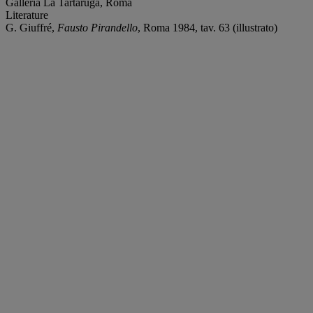
Galleria La Tartaruga, Roma
Literature
G. Giuffré,
Fausto Pirandello
, Roma 1984, tav. 63 (illustrato)