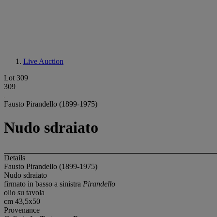
Live Auction
Lot 309
309
Fausto Pirandello (1899-1975)
Nudo sdraiato
Details
Fausto Pirandello (1899-1975)
Nudo sdraiato
firmato in basso a sinistra
Pirandello
olio su tavola
cm 43,5x50
Provenance