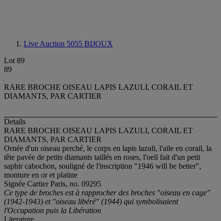
Live Auction 5055
BIJOUX
Lot 89
89
RARE BROCHE OISEAU LAPIS LAZULI, CORAIL ET
DIAMANTS, PAR CARTIER
Details
RARE BROCHE OISEAU LAPIS LAZULI, CORAIL ET
DIAMANTS, PAR CARTIER
Ornée d'un oiseau perché, le corps en lapis lazuli, l'aile en corail, la
tête pavée de petits diamants taillés en roses, l'oeil fait d'un petit
saphir cabochon, souligné de l'inscription "1946 will be better",
monture en or et platine
Signée Cartier Paris, no. 09295
Ce type de broches est à rapprocher des broches "oiseau en cage"
(1942-1943) et "oiseau libéré" (1944) qui symbolisaient
l'Occupation puis la Libération
Literature