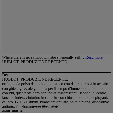
Where there is no symbol Christie's generally sell…
Read more
HUBLOT, PRODUZIONE RECENTE,
Details
HUBLOT, PRODUZIONE RECENTE,
orologio da polso da uomo automatico con datario, cassa in acciaio
con ghiera girevole graduata per il tempo d'immersione, fondello
con viti, quadrante nero con indici fosforescenti, secondi al centro,
lancette index, cinturino in caucciù con chiusura double deployant,
calibro 9511, 21 rubini, bilanciere anulare, spirale piana, dispositivo
antiurto, funzionante
non illustratoR
diam. mm 36