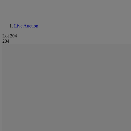
Live Auction
Lot 204
204