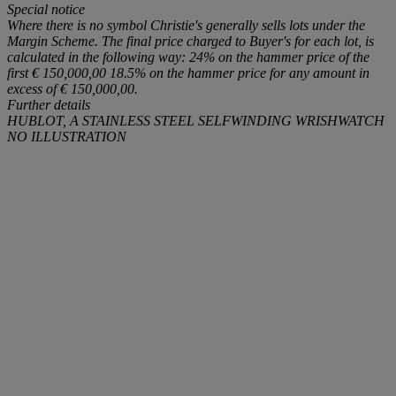
Special notice
Where there is no symbol Christie's generally sells lots under the
Margin Scheme. The final price charged to Buyer's for each lot, is
calculated in the following way: 24% on the hammer price of the
first € 150,000,00 18.5% on the hammer price for any amount in
excess of € 150,000,00.
Further details
HUBLOT, A STAINLESS STEEL SELFWINDING WRISHWATCH
NO ILLUSTRATION