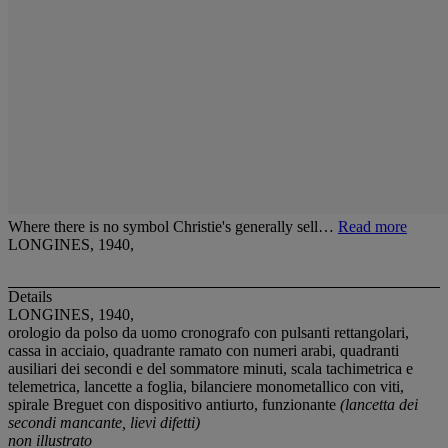
Where there is no symbol Christie's generally sell…
Read more
LONGINES, 1940,
Details
LONGINES, 1940,
orologio da polso da uomo cronografo con pulsanti rettangolari,
cassa in acciaio, quadrante ramato con numeri arabi, quadranti
ausiliari dei secondi e del sommatore minuti, scala tachimetrica e
telemetrica, lancette a foglia, bilanciere monometallico con viti,
spirale Breguet con dispositivo antiurto, funzionante
(lancetta dei
secondi mancante, lievi difetti)
non illustrato