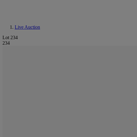
Live Auction
Lot 234
234