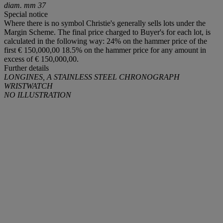
diam. mm 37
Special notice
Where there is no symbol Christie's generally sells lots under the
Margin Scheme. The final price charged to Buyer's for each lot, is
calculated in the following way: 24% on the hammer price of the
first € 150,000,00 18.5% on the hammer price for any amount in
excess of € 150,000,00.
Further details
LONGINES, A STAINLESS STEEL CHRONOGRAPH
WRISTWATCH
NO ILLUSTRATION