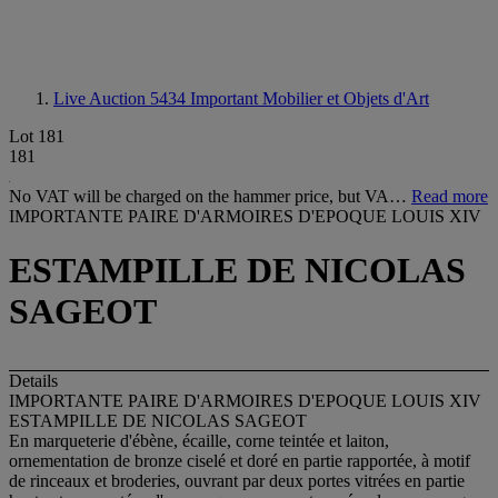
Live Auction 5434
Important Mobilier et Objets d'Art
Lot 181
181
No VAT will be charged on the hammer price, but VA…
Read more
IMPORTANTE PAIRE D'ARMOIRES D'EPOQUE LOUIS XIV
ESTAMPILLE DE NICOLAS
SAGEOT
Details
IMPORTANTE PAIRE D'ARMOIRES D'EPOQUE LOUIS XIV
ESTAMPILLE DE NICOLAS SAGEOT
En marqueterie d'ébène, écaille, corne teintée et laiton,
ornementation de bronze ciselé et doré en partie rapportée, à motif
de rinceaux et broderies, ouvrant par deux portes vitrées en partie