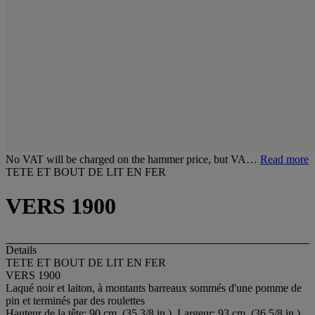
No VAT will be charged on the hammer price, but VA…
Read more
TETE ET BOUT DE LIT EN FER
VERS 1900
Details
TETE ET BOUT DE LIT EN FER
VERS 1900
Laqué noir et laiton, à montants barreaux sommés d'une pomme de
pin et terminés par des roulettes
Hauteur de la tête: 90 cm. (35 3/8 in.), Largeur: 93 cm. (36 5/8 in.),