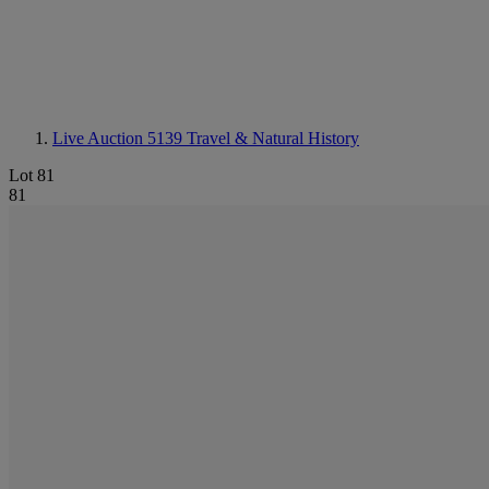
Live Auction 5139
Travel & Natural History
Lot 81
81