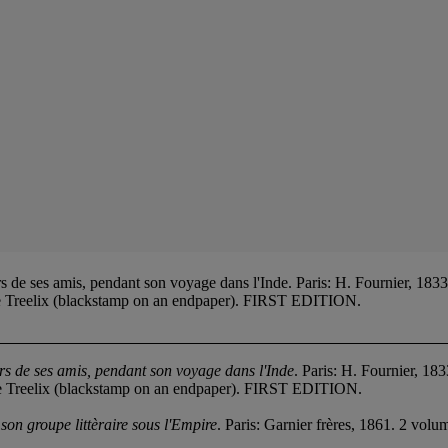
e ses amis, pendant son voyage dans l'Inde. Paris: H. Fournier, 1833.
e Treelix (blackstamp on an endpaper). FIRST EDITION.
rs de ses amis, pendant son voyage dans l'Inde
. Paris: H. Fournier, 18
e Treelix (blackstamp on an endpaper). FIRST EDITION.
son groupe littèraire sous l'Empire
. Paris: Garnier frères, 1861. 2 vol