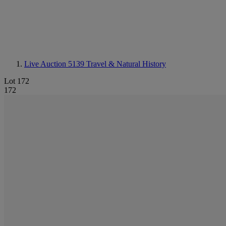
Live Auction 5139
Travel & Natural History
Lot 172
172