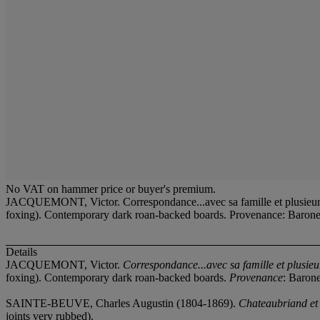
No VAT on hammer price or buyer's premium.
JACQUEMONT, Victor. Correspondance...avec sa famille et plusieurs d
foxing). Contemporary dark roan-backed boards. Provenance: Baron
Details
JACQUEMONT, Victor.
Correspondance...avec sa famille et plusieu
foxing). Contemporary dark roan-backed boards.
Provenance
: Baron
SAINTE-BEUVE, Charles Augustin (1804-1869).
Chateaubriand et 
joints very rubbed).