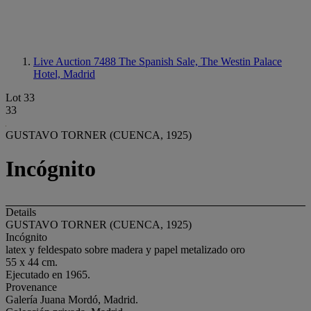
Live Auction 7488
The Spanish Sale, The Westin Palace
Hotel, Madrid
Lot 33
33
GUSTAVO TORNER (CUENCA, 1925)
Incógnito
Details
GUSTAVO TORNER (CUENCA, 1925)
Incógnito
latex y feldespato sobre madera y papel metalizado oro
55 x 44 cm.
Ejecutado en 1965.
Provenance
Galería Juana Mordó, Madrid.