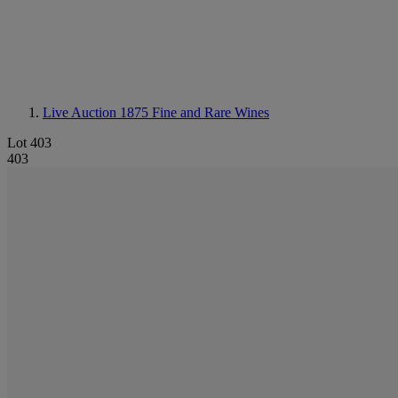
Live Auction 1875
Fine and Rare Wines
Lot 403
403