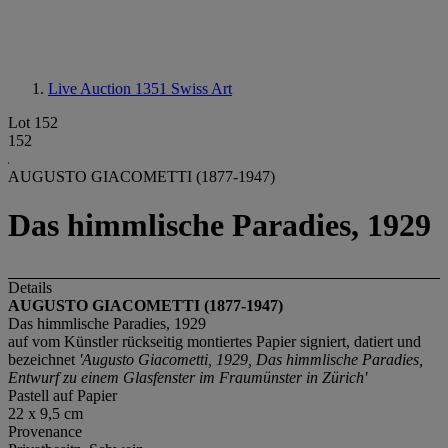
Live Auction 1351
Swiss Art
Lot 152
152
AUGUSTO GIACOMETTI (1877-1947)
Das himmlische Paradies, 1929
Details
AUGUSTO GIACOMETTI (1877-1947)
Das himmlische Paradies, 1929
auf vom Künstler rückseitig montiertes Papier signiert, datiert und
bezeichnet
'Augusto Giacometti, 1929, Das himmlische Paradies,
Entwurf zu einem Glasfenster im Fraumünster in Zürich'
Pastell auf Papier
22 x 9,5 cm
Provenance