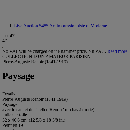
Live Auction 5485
Art Impressionniste et Moderne
Lot 47
47
No VAT will be charged on the hammer price, but VA…
Read more
COLLECTION D'UN AMATEUR PARISIEN
Pierre-Auguste Renoir (1841-1919)
Paysage
Details
Pierre-Auguste Renoir (1841-1919)
Paysage
avec le cachet de l'atelier 'Renoir.' (en bas à droite)
huile sur toile
32 x 46.6 cm. (12 5/8 x 18 3/8 in.)
Peint en 1911