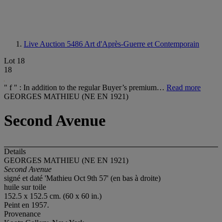
Live Auction 5486
Art d'Après-Guerre et Contemporain
Lot 18
18
" f " : In addition to the regular Buyer’s premium…
Read more
GEORGES MATHIEU (NE EN 1921)
Second Avenue
Details
GEORGES MATHIEU (NE EN 1921)
Second Avenue
signé et daté 'Mathieu Oct 9th 57' (en bas à droite)
huile sur toile
152.5 x 152.5 cm. (60 x 60 in.)
Peint en 1957.
Provenance