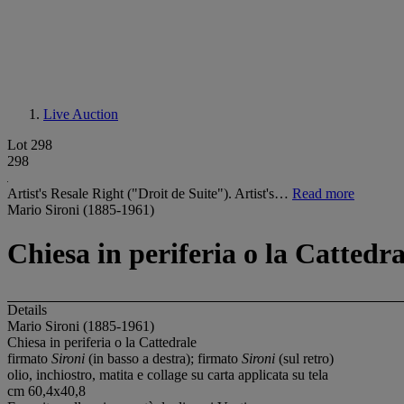
Live Auction
Lot 298
298
Artist's Resale Right ("Droit de Suite"). Artist's…
Read more
Mario Sironi (1885-1961)
Chiesa in periferia o la Cattedra
Details
Mario Sironi (1885-1961)
Chiesa in periferia o la Cattedrale
firmato
Sironi
(in basso a destra); firmato
Sironi
(sul retro)
olio, inchiostro, matita e collage su carta applicata su tela
cm 60,4x40,8