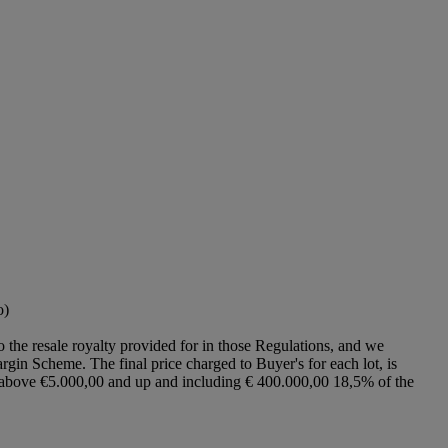
o)
to the resale royalty provided for in those Regulations, and we
argin Scheme. The final price charged to Buyer's for each lot, is
ce above €5.000,00 and up and including € 400.000,00 18,5% of the