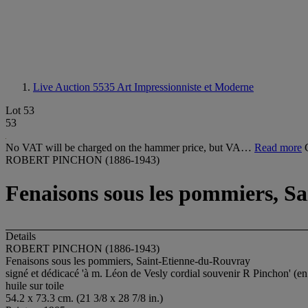
Live Auction 5535
Art Impressionniste et Moderne
Lot 53
53
No VAT will be charged on the hammer price, but VA…
Read more
ROBERT PINCHON (1886-1943)
Fenaisons sous les pommiers, S
Details
ROBERT PINCHON (1886-1943)
Fenaisons sous les pommiers, Saint-Etienne-du-Rouvray
signé et dédicacé 'à m. Léon de Vesly cordial souvenir R Pinchon' (en
huile sur toile
54.2 x 73.3 cm. (21 3/8 x 28 7/8 in.)