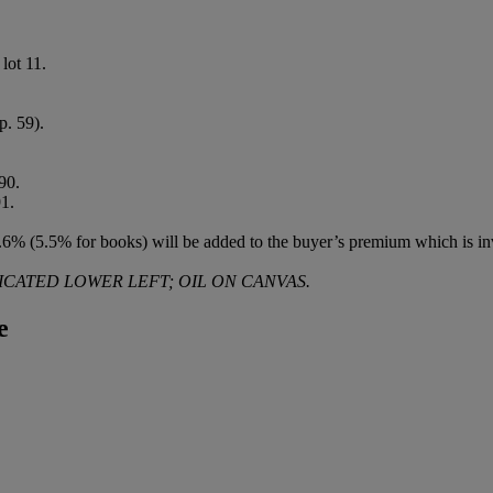
lot 11.
p. 59).
90.
1.
6% (5.5% for books) will be added to the buyer’s premium which is in
ICATED LOWER LEFT; OIL ON CANVAS.
e