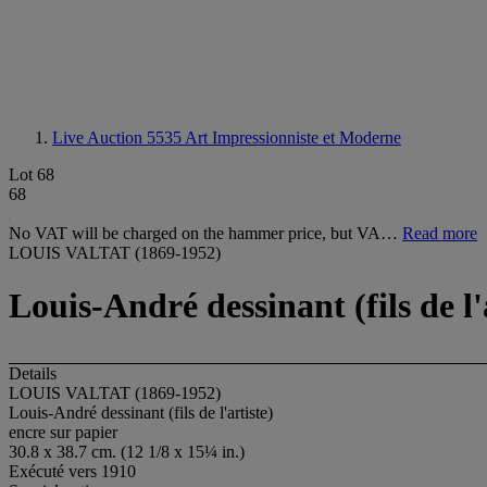
Live Auction 5535
Art Impressionniste et Moderne
Lot 68
68
No VAT will be charged on the hammer price, but VA…
Read more
LOUIS VALTAT (1869-1952)
Louis-André dessinant (fils de l'
Details
LOUIS VALTAT (1869-1952)
Louis-André dessinant (fils de l'artiste)
encre sur papier
30.8 x 38.7 cm. (12 1/8 x 15¼ in.)
Exécuté vers 1910