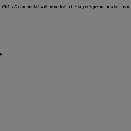
6% (5.5% for books) will be added to the buyer’s premium which is in
R
.
e