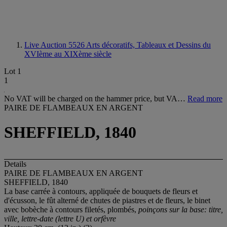
Live Auction 5526
Arts décoratifs, Tableaux et Dessins du
XVIème au XIXème siècle
Lot 1
1
No VAT will be charged on the hammer price, but VA…
Read more
PAIRE DE FLAMBEAUX EN ARGENT
SHEFFIELD, 1840
Details
PAIRE DE FLAMBEAUX EN ARGENT
SHEFFIELD, 1840
La base carrée à contours, appliquée de bouquets de fleurs et
d'écusson, le fût alterné de chutes de piastres et de fleurs, le binet
avec bobèche à contours filetés, plombés,
poinçons sur la base: titre,
ville, lettre-date (lettre U) et orfèvre