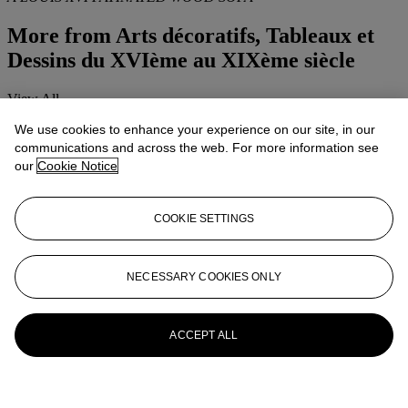
More from
Arts décoratifs, Tableaux et
Dessins du XVIème au XIXème siècle
View All
View All
We use cookies to enhance your experience on our site, in our
communications and across the web. For more information see
our
Cookie Notice
COOKIE SETTINGS
NECESSARY COOKIES ONLY
ACCEPT ALL