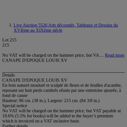
Live Auction 5526
Arts décoratifs, Tableaux et Dessins du
XVIème au XIXème siècle
Lot 215
215
No VAT will be charged on the hammer price, but VA…
Read more
CANAPE D'EPOQUE LOUIS XV
Details
CANAPE D'EPOQUE LOUIS XV
En bois naturel mouluré et sculpté de fleurs et de feuilles d'acanthe,
reposant sur huit pieds cambrés réunis par une entretoise ajourée, à
fond de canne
Hauteur: 96 cm. (38 in.), Largeur: 215 cm. (84 3/8 in.)
Special notice
No VAT will be charged on the hammer price, but VAT payable at
19.6% (5.5% for books) will be added to the buyer’s premium
which is invoiced on a VAT inclusive basis
Further details