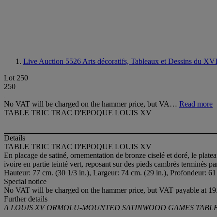
Live Auction 5526
Arts décoratifs, Tableaux et Dessins du X
Lot 250
250
No VAT will be charged on the hammer price, but VA…
Read more
TABLE TRIC TRAC D'EPOQUE LOUIS XV
Details
TABLE TRIC TRAC D'EPOQUE LOUIS XV
En placage de satiné, ornementation de bronze ciselé et doré, le plateau
ivoire en partie teinté vert, reposant sur des pieds cambrés terminés pa
Hauteur: 77 cm. (30 1/3 in.), Largeur: 74 cm. (29 in.), Profondeur: 61
Special notice
No VAT will be charged on the hammer price, but VAT payable at 19.
Further details
A LOUIS XV ORMOLU-MOUNTED SATINWOOD GAMES TABL