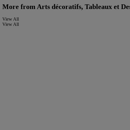
More from
Arts décoratifs, Tableaux et D
View All
View All