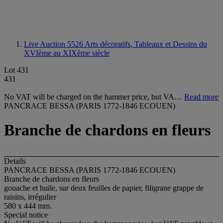
Live Auction 5526
Arts décoratifs, Tableaux et Dessins du
XVIème au XIXème siècle
Lot 431
431
No VAT will be charged on the hammer price, but VA…
Read more
PANCRACE BESSA (PARIS 1772-1846 ECOUEN)
Branche de chardons en fleurs
Details
PANCRACE BESSA (PARIS 1772-1846 ECOUEN)
Branche de chardons en fleurs
gouache et huile, sur deux feuilles de papier, filigrane grappe de
raisins, irrégulier
580 x 444 mm.
Special notice