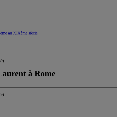
VIème au XIXème siècle
9)
-Laurent à Rome
9)