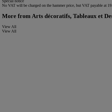
Special notice
No VAT will be charged on the hammer price, but VAT payable at 19.
More from
Arts décoratifs, Tableaux et D
View All
View All