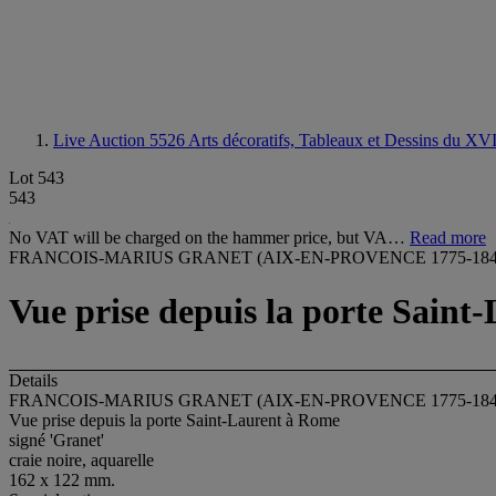
Live Auction 5526
Arts décoratifs, Tableaux et Dessins du X
Lot 543
543
No VAT will be charged on the hammer price, but VA…
Read more
FRANCOIS-MARIUS GRANET (AIX-EN-PROVENCE 1775-184
Vue prise depuis la porte Saint
Details
FRANCOIS-MARIUS GRANET (AIX-EN-PROVENCE 1775-184
Vue prise depuis la porte Saint-Laurent à Rome
signé 'Granet'
craie noire, aquarelle
162 x 122 mm.