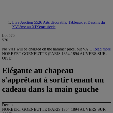
Live Auction 5526
Arts décoratifs, Tableaux et Dessins du
XVIème au XIXème siècle
Lot 576
576
No VAT will be charged on the hammer price, but VA…
Read more
NORBERT GOENEUTTE (PARIS 1854-1894 AUVERS-SUR-
OISE)
Elégante au chapeau
s'apprêtant à sortir tenant un
cadeau dans la main gauche
Details
NORBERT GOENEUTTE (PARIS 1854-1894 AUVERS-SUR-