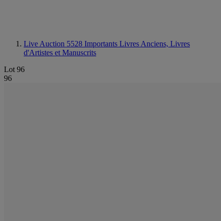
Live Auction 5528
Importants Livres Anciens, Livres
d'Artistes et Manuscrits
Lot 96
96