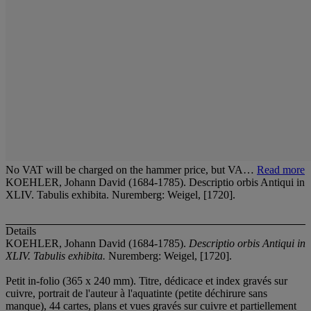
No VAT will be charged on the hammer price, but VA…
Read more
KOEHLER, Johann David (1684-1785). Descriptio orbis Antiqui in
XLIV. Tabulis exhibita. Nuremberg: Weigel, [1720].
Details
KOEHLER, Johann David (1684-1785).
Descriptio orbis Antiqui in
XLIV. Tabulis exhibita.
Nuremberg: Weigel, [1720].
Petit in-folio (365 x 240 mm). Titre, dédicace et index gravés sur
cuivre, portrait de l'auteur à l'aquatinte (petite déchirure sans
manque), 44 cartes, plans et vues gravés sur cuivre et partiellement