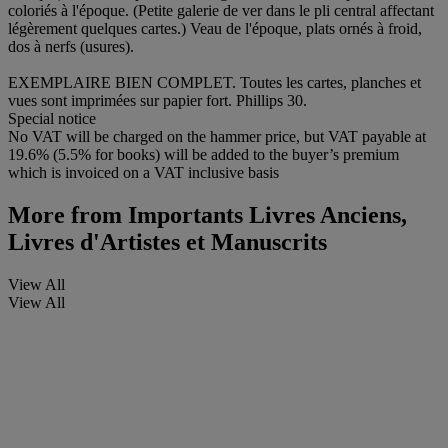
coloriés à l'époque. (Petite galerie de ver dans le pli central affectant
légèrement quelques cartes.) Veau de l'époque, plats ornés à froid,
dos à nerfs (usures).
EXEMPLAIRE BIEN COMPLET. Toutes les cartes, planches et
vues sont imprimées sur papier fort. Phillips 30.
Special notice
No VAT will be charged on the hammer price, but VAT payable at
19.6% (5.5% for books) will be added to the buyer’s premium
which is invoiced on a VAT inclusive basis
More from
Importants Livres Anciens,
Livres d'Artistes et Manuscrits
View All
View All