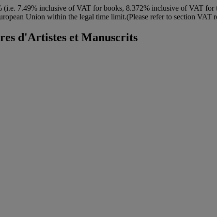
 (i.e. 7.49% inclusive of VAT for books, 8.372% inclusive of VAT for th
uropean Union within the legal time limit.(Please refer to section VAT 
res d'Artistes et Manuscrits