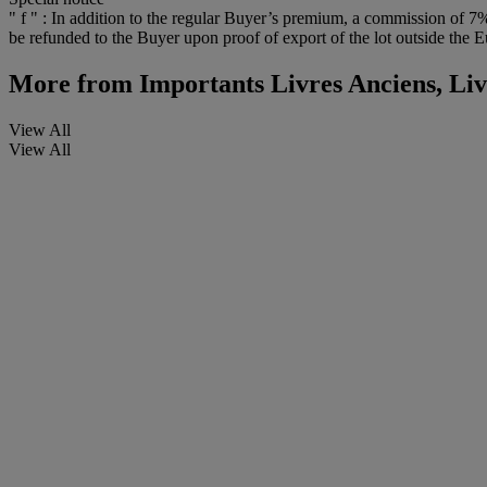
" f " : In addition to the regular Buyer’s premium, a commission of 7%
be refunded to the Buyer upon proof of export of the lot outside the E
More from
Importants Livres Anciens, Liv
View All
View All