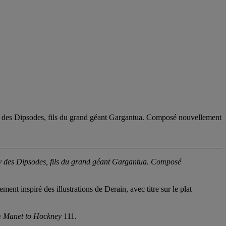
 des Dipsodes, fils du grand géant Gargantua. Composé nouvellement
oy des Dipsodes, fils du grand géant Gargantua. Composé
t inspiré des illustrations de Derain, avec titre sur le plat
 Manet to Hockney
111.