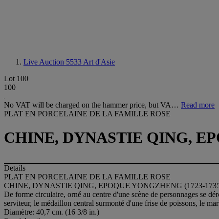
Live Auction 5533
Art d'Asie
Lot 100
100
No VAT will be charged on the hammer price, but VA…
Read more
PLAT EN PORCELAINE DE LA FAMILLE ROSE
CHINE, DYNASTIE QING, EP
Details
PLAT EN PORCELAINE DE LA FAMILLE ROSE
CHINE, DYNASTIE QING, EPOQUE YONGZHENG (1723-1735
De forme circulaire, orné au centre d'une scène de personnages se déro
serviteur, le médaillon central surmonté d'une frise de poissons, le ma
Diamètre: 40,7 cm. (16 3/8 in.)