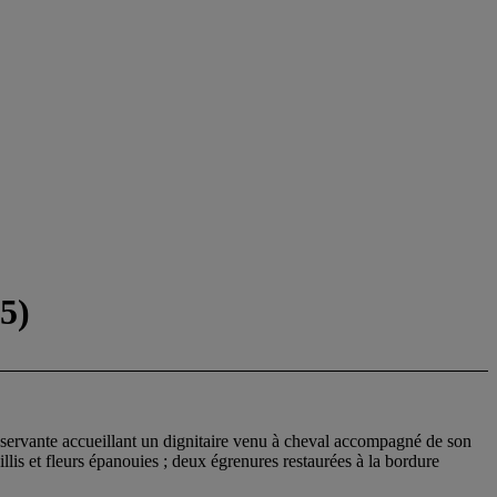
5)
a servante accueillant un dignitaire venu à cheval accompagné de son
llis et fleurs épanouies ; deux égrenures restaurées à la bordure