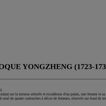
OQUE YONGZHENG (1723-173
)
ulant sur la terrasse arborée et rocailleuse d'un palais, une femme et s
rli orné de quatre cartouches à décor de femmes, réservés sur fond de trei