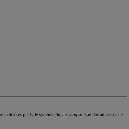
re petit à ses pieds, le symbole du
yin-yang
sur son dos au dessus de