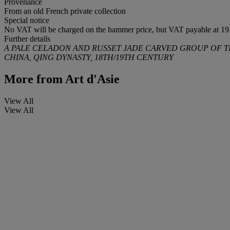
Provenance
From an old French private collection
Special notice
No VAT will be charged on the hammer price, but VAT payable at 19.
Further details
A PALE CELADON AND RUSSET JADE CARVED GROUP OF 
CHINA, QING DYNASTY, 18TH/19TH CENTURY
More from
Art d'Asie
View All
View All