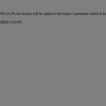
6% (5.5% for books) will be added to the buyer’s premium which is in
THREE GOATS