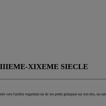
VIIIEME-XIXEME SIECLE
e vers l'arrière regardant un de ses petits grimpant sur son dos, un aut