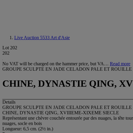
Live Auction 5533
Art d'Asie
Lot 202
202
No VAT will be charged on the hammer price, but VA…
Read more
GROUPE SCULPTE EN JADE CELADON PALE ET ROUILLE
CHINE, DYNASTIE QING, X
Details
GROUPE SCULPTE EN JADE CELADON PALE ET ROUILLE
CHINE, DYNASTIE QING, XVIIIEME-XIXEME SIECLE
Représentant une chèvre couchée entourée par des nuages, la tête tourné
nuages, socle en bois
Longueur: 6,5 cm. (2½ in.)