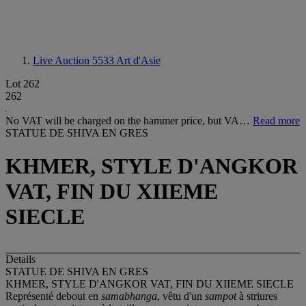
Live Auction 5533
Art d'Asie
Lot 262
262
No VAT will be charged on the hammer price, but VA…
Read more
STATUE DE SHIVA EN GRES
KHMER, STYLE D'ANGKOR
VAT, FIN DU XIIEME
SIECLE
Details
STATUE DE SHIVA EN GRES
KHMER, STYLE D'ANGKOR VAT, FIN DU XIIEME SIECLE
Représenté debout en
samabhanga
, vêtu d'un
sampot
à striures