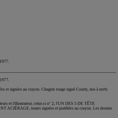
1977.
 1977.
es et signées au crayon. Chagrin rouge signé Courty, dos à nerfs
rs et l'illustrateur, celui-ci n° 2, l'UN DES 5 DE TÊTE
 toutes signées et justifiées au crayon. Les dessins