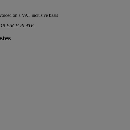
voiced on a VAT inclusive basis
FOR EACH PLATE
.
stes