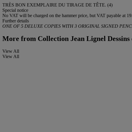
TRÈS BON EXEMPLAIRE DU TIRAGE DE TÊTE. (4)
Special notice
No VAT will be charged on the hammer price, but VAT payable at 19.
Further details
ONE OF 5 DELUXE COPIES WITH 3 ORIGINAL SIGNED PENCI
More from
Collection Jean Lignel Dessins e
View All
View All