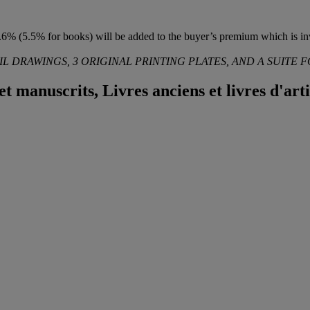
6% (5.5% for books) will be added to the buyer’s premium which is in
L DRAWINGS, 3 ORIGINAL PRINTING PLATES, AND A SUITE 
t manuscrits, Livres anciens et livres d'arti