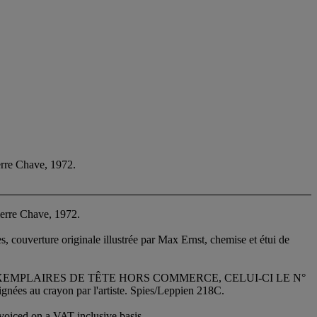
rre Chave, 1972.
erre Chave, 1972.
s, couverture originale illustrée par Max Ernst, chemise et étui de
 UN DES 79 EXEMPLAIRES DE TÊTE HORS COMMERCE, CELUI-CI LE N°
au crayon par l'artiste. Spies/Leppien 218C.
voiced on a VAT inclusive basis