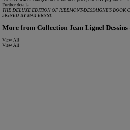
Further details
THE DELUXE EDITION OF RIBEMONT-DESSAIGNE'S BOOK C
SIGNED BY MAX ERNST.
More from
Collection Jean Lignel Dessins e
View All
View All