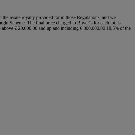
to the resale royalty provided for in those Regulations, and we
argin Scheme. The final price charged to Buyer''s for each lot, is
ice above € 20.000,00 and up and including € 800.000,00 18,5% of the