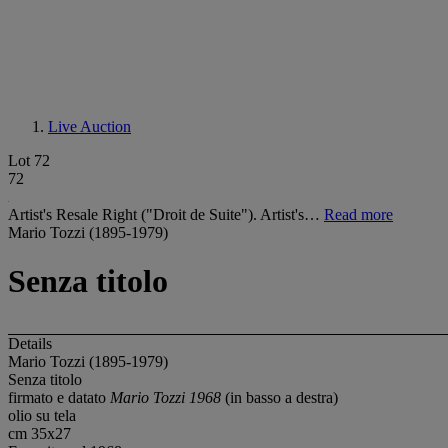
Live Auction
Lot 72
72
Artist's Resale Right ("Droit de Suite"). Artist's…
Read more
Mario Tozzi (1895-1979)
Senza titolo
Details
Mario Tozzi (1895-1979)
Senza titolo
firmato e datato
Mario Tozzi 1968
(in basso a destra)
olio su tela
cm 35x27