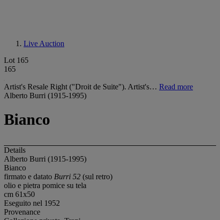
Live Auction
Lot 165
165
Artist's Resale Right ("Droit de Suite"). Artist's…
Read more
Alberto Burri (1915-1995)
Bianco
Details
Alberto Burri (1915-1995)
Bianco
firmato e datato
Burri 52
(sul retro)
olio e pietra pomice su tela
cm 61x50
Eseguito nel 1952
Provenance