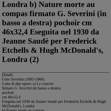
Londra b) Nature morte au
compas firmato G. Severini (in
basso a destra) pochoir cm
46x32,4 Eseguita nel 1930 da
Jeanne Saudè per Frederick
Etchells & Hugh McDonald's,
Londra (2)
Details
Gino Severini (1883-1966)
Lotto di due opere: a) Le concert
firmato
G. Severini
(in basso a destra)
pochoir
cm 46x32,4
Eseguita nel 1930 da Jeanne Saudè per Frederick Etchells & Hugh
McDonald's, Londra
b) Nature morte au compas