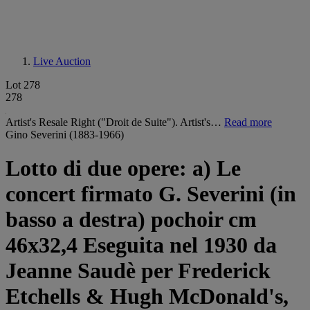
Live Auction
Lot 278
278
Artist's Resale Right ("Droit de Suite"). Artist's…
Read more
Gino Severini (1883-1966)
Lotto di due opere: a) Le
concert firmato G. Severini (in
basso a destra) pochoir cm
46x32,4 Eseguita nel 1930 da
Jeanne Saudè per Frederick
Etchells & Hugh McDonald's,