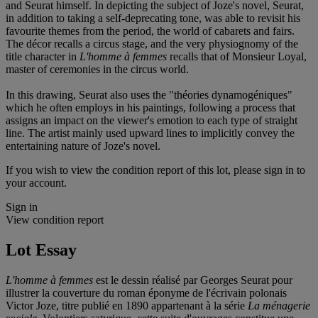
and Seurat himself. In depicting the subject of Joze's novel, Seurat,
in addition to taking a self-deprecating tone, was able to revisit his
favourite themes from the period, the world of cabarets and fairs.
The décor recalls a circus stage, and the very physiognomy of the
title character in
L'homme à femmes
recalls that of Monsieur Loyal,
master of ceremonies in the circus world.
In this drawing, Seurat also uses the "théories dynamogéniques"
which he often employs in his paintings, following a process that
assigns an impact on the viewer's emotion to each type of straight
line. The artist mainly used upward lines to implicitly convey the
entertaining nature of Joze's novel.
If you wish to view the condition report of this lot, please sign in to
your account.
Sign in
View condition report
Lot Essay
L'homme à femmes
est le dessin réalisé par Georges Seurat pour
illustrer la couverture du roman éponyme de l'écrivain polonais
Victor Joze, titre publié en 1890 appartenant à la série
La ménagerie