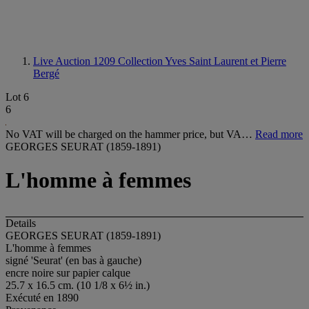
Live Auction 1209
Collection Yves Saint Laurent et Pierre
Bergé
Lot 6
6
No VAT will be charged on the hammer price, but VA…
Read more
GEORGES SEURAT (1859-1891)
L'homme à femmes
Details
GEORGES SEURAT (1859-1891)
L'homme à femmes
signé 'Seurat' (en bas à gauche)
encre noire sur papier calque
25.7 x 16.5 cm. (10 1/8 x 6½ in.)
Exécuté en 1890